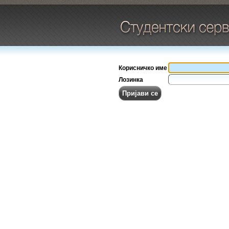
Корисничко име
Лозинка